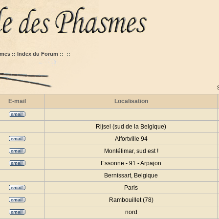
mes :: Index du Forum
::
::
E-mail
Localisation
Rijsel (sud de la Belgique)
Alfortville 94
Montélimar, sud est !
Essonne - 91 - Arpajon
Bernissart, Belgique
Paris
Rambouillet (78)
nord