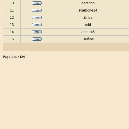
10
perebrin
11
skarbone14
12
Zinga
13
mid
14
arthur45
15
Hélène
Page
1
sur
124