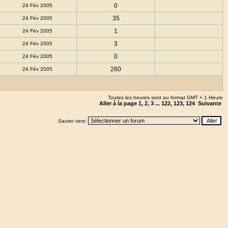
0
24 Fév 2005
35
24 Fév 2005
1
24 Fév 2005
3
24 Fév 2005
0
24 Fév 2005
260
24 Fév 2005
Toutes les heures sont au format GMT + 1 Heure
Aller à la page
1
,
2
,
3
...
122
,
123
,
124
Suivante
Sauter vers: