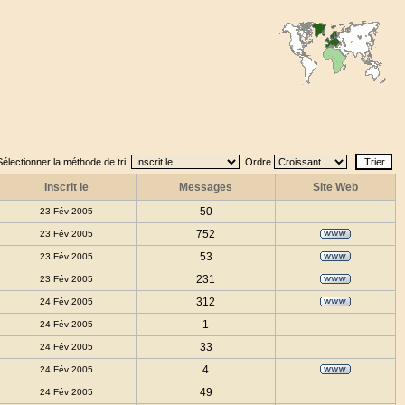
Sélectionner la méthode de tri:
Ordre
Inscrit le
Messages
Site Web
50
23 Fév 2005
752
23 Fév 2005
53
23 Fév 2005
231
23 Fév 2005
312
24 Fév 2005
1
24 Fév 2005
33
24 Fév 2005
4
24 Fév 2005
49
24 Fév 2005