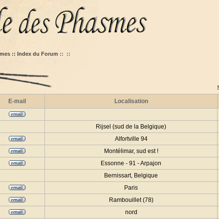
mes :: Index du Forum
::
::
E-mail
Localisation
Rijsel (sud de la Belgique)
Alfortville 94
Montélimar, sud est !
Essonne - 91 - Arpajon
Bernissart, Belgique
Paris
Rambouillet (78)
nord