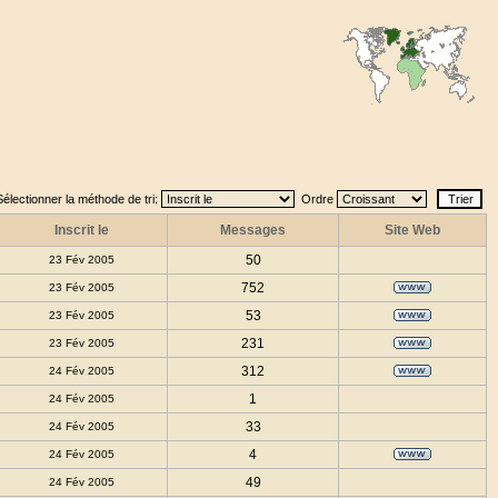
Sélectionner la méthode de tri:
Ordre
Inscrit le
Messages
Site Web
50
23 Fév 2005
752
23 Fév 2005
53
23 Fév 2005
231
23 Fév 2005
312
24 Fév 2005
1
24 Fév 2005
33
24 Fév 2005
4
24 Fév 2005
49
24 Fév 2005