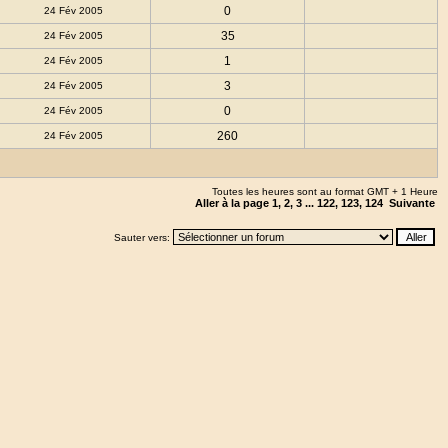
0
24 Fév 2005
35
24 Fév 2005
1
24 Fév 2005
3
24 Fév 2005
0
24 Fév 2005
260
24 Fév 2005
Toutes les heures sont au format GMT + 1 Heure
Aller à la page
1
,
2
,
3
...
122
,
123
,
124
Suivante
Sauter vers: