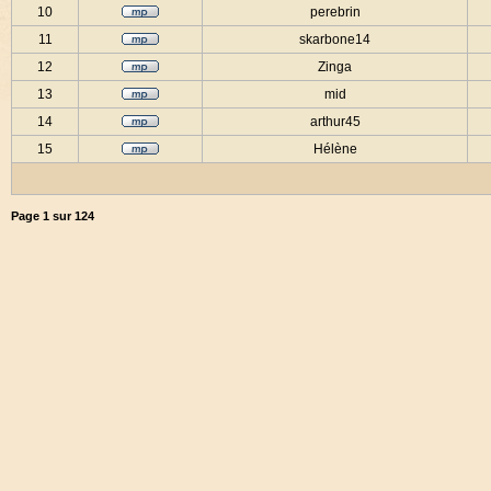
10
perebrin
11
skarbone14
12
Zinga
13
mid
14
arthur45
15
Hélène
Page
1
sur
124