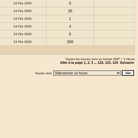
0
24 Fév 2005
35
24 Fév 2005
1
24 Fév 2005
3
24 Fév 2005
0
24 Fév 2005
260
24 Fév 2005
Toutes les heures sont au format GMT + 1 Heure
Aller à la page
1
,
2
,
3
...
122
,
123
,
124
Suivante
Sauter vers: