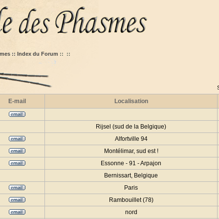
mes :: Index du Forum
::
::
E-mail
Localisation
Rijsel (sud de la Belgique)
Alfortville 94
Montélimar, sud est !
Essonne - 91 - Arpajon
Bernissart, Belgique
Paris
Rambouillet (78)
nord