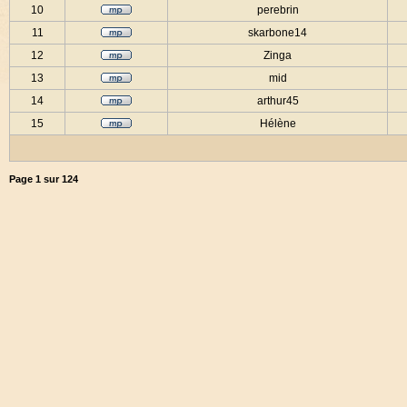
10
perebrin
11
skarbone14
12
Zinga
13
mid
14
arthur45
15
Hélène
Page
1
sur
124