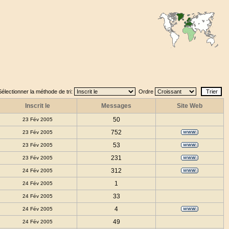
Sélectionner la méthode de tri:
Ordre
Inscrit le
Messages
Site Web
50
23 Fév 2005
752
23 Fév 2005
53
23 Fév 2005
231
23 Fév 2005
312
24 Fév 2005
1
24 Fév 2005
33
24 Fév 2005
4
24 Fév 2005
49
24 Fév 2005