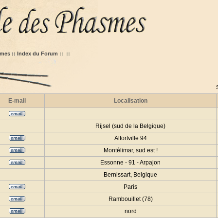
mes :: Index du Forum
::
::
E-mail
Localisation
Rijsel (sud de la Belgique)
Alfortville 94
Montélimar, sud est !
Essonne - 91 - Arpajon
Bernissart, Belgique
Paris
Rambouillet (78)
nord