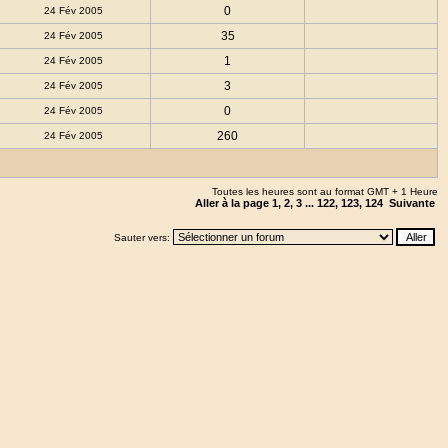
0
24 Fév 2005
35
24 Fév 2005
1
24 Fév 2005
3
24 Fév 2005
0
24 Fév 2005
260
24 Fév 2005
Toutes les heures sont au format GMT + 1 Heure
Aller à la page
1
,
2
,
3
...
122
,
123
,
124
Suivante
Sauter vers: