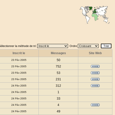
Sélectionner la méthode de tri:
Ordre
Inscrit le
Messages
Site Web
50
23 Fév 2005
752
23 Fév 2005
53
23 Fév 2005
231
23 Fév 2005
312
24 Fév 2005
1
24 Fév 2005
33
24 Fév 2005
4
24 Fév 2005
49
24 Fév 2005