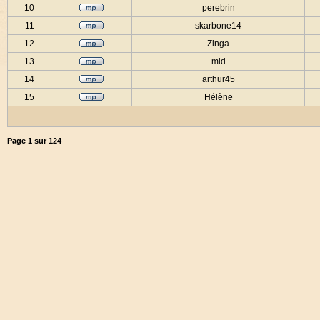
10
perebrin
11
skarbone14
12
Zinga
13
mid
14
arthur45
15
Hélène
Page
1
sur
124