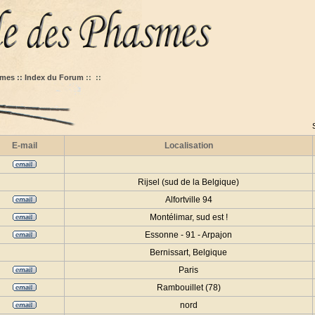
mes :: Index du Forum
::
::
E-mail
Localisation
Rijsel (sud de la Belgique)
Alfortville 94
Montélimar, sud est !
Essonne - 91 - Arpajon
Bernissart, Belgique
Paris
Rambouillet (78)
nord