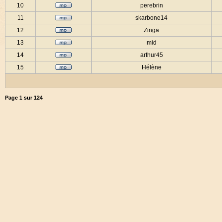
10
perebrin
11
skarbone14
12
Zinga
13
mid
14
arthur45
15
Hélène
Page
1
sur
124