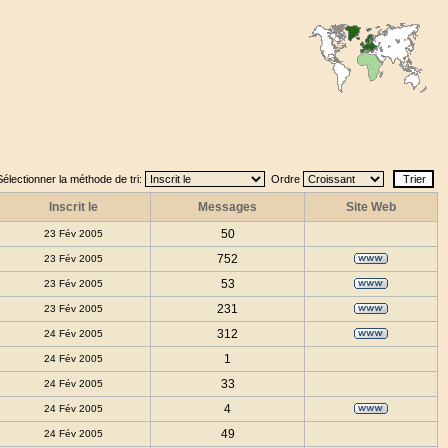
Sélectionner la méthode de tri:
Ordre
Inscrit le
Messages
Site Web
50
23 Fév 2005
752
23 Fév 2005
53
23 Fév 2005
231
23 Fév 2005
312
24 Fév 2005
1
24 Fév 2005
33
24 Fév 2005
4
24 Fév 2005
49
24 Fév 2005