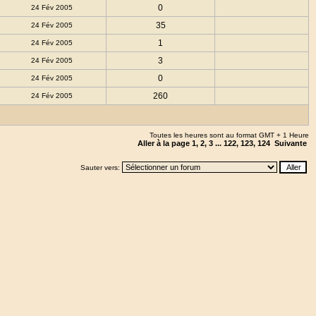
0
24 Fév 2005
35
24 Fév 2005
1
24 Fév 2005
3
24 Fév 2005
0
24 Fév 2005
260
24 Fév 2005
Toutes les heures sont au format GMT + 1 Heure
Aller à la page
1
,
2
,
3
...
122
,
123
,
124
Suivante
Sauter vers: