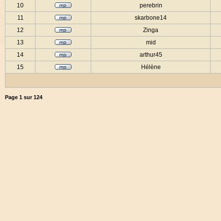
10
perebrin
11
skarbone14
12
Zinga
13
mid
14
arthur45
15
Hélène
Page
1
sur
124