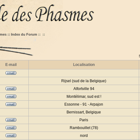
mes :: Index du Forum
::
::
E-mail
Localisation
Rijsel (sud de la Belgique)
Alfortville 94
Montélimar, sud est !
Essonne - 91 - Arpajon
Bernissart, Belgique
Paris
Rambouillet (78)
nord