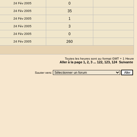
0
24 Fév 2005
35
24 Fév 2005
1
24 Fév 2005
3
24 Fév 2005
0
24 Fév 2005
260
24 Fév 2005
Toutes les heures sont au format GMT + 1 Heure
Aller à la page
1
,
2
,
3
...
122
,
123
,
124
Suivante
Sauter vers: