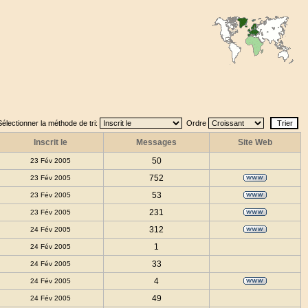
Sélectionner la méthode de tri:
Ordre
Inscrit le
Messages
Site Web
50
23 Fév 2005
752
23 Fév 2005
53
23 Fév 2005
231
23 Fév 2005
312
24 Fév 2005
1
24 Fév 2005
33
24 Fév 2005
4
24 Fév 2005
49
24 Fév 2005