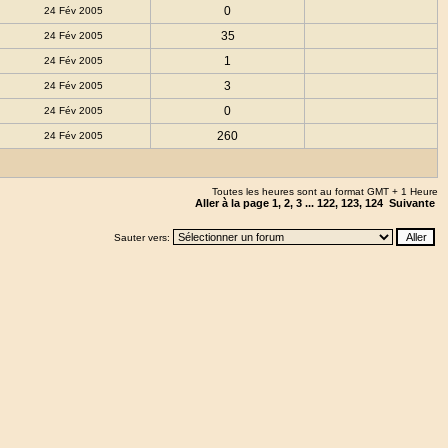
0
24 Fév 2005
35
24 Fév 2005
1
24 Fév 2005
3
24 Fév 2005
0
24 Fév 2005
260
24 Fév 2005
Toutes les heures sont au format GMT + 1 Heure
Aller à la page
1
,
2
,
3
...
122
,
123
,
124
Suivante
Sauter vers: