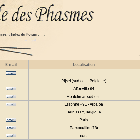
mes :: Index du Forum
::
::
E-mail
Localisation
Rijsel (sud de la Belgique)
Alfortville 94
Montélimar, sud est !
Essonne - 91 - Arpajon
Bernissart, Belgique
Paris
Rambouillet (78)
nord