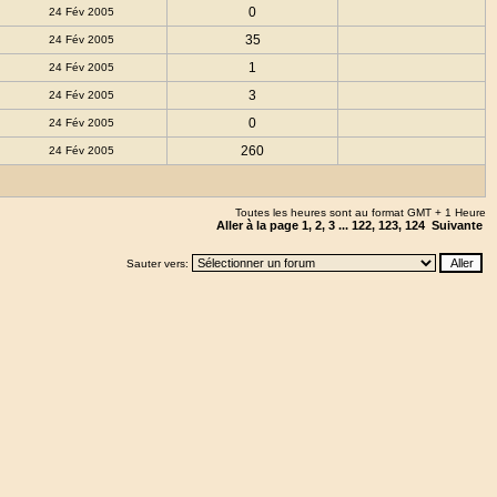
0
24 Fév 2005
35
24 Fév 2005
1
24 Fév 2005
3
24 Fév 2005
0
24 Fév 2005
260
24 Fév 2005
Toutes les heures sont au format GMT + 1 Heure
Aller à la page
1
,
2
,
3
...
122
,
123
,
124
Suivante
Sauter vers: