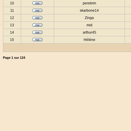
10
perebrin
11
skarbone14
12
Zinga
13
mid
14
arthur45
15
Hélène
Page
1
sur
124