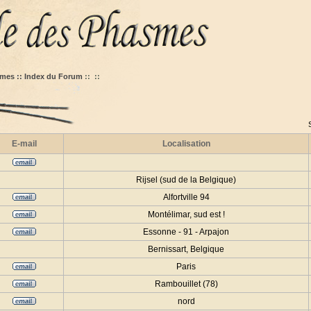
mes :: Index du Forum
::
::
E-mail
Localisation
Rijsel (sud de la Belgique)
Alfortville 94
Montélimar, sud est !
Essonne - 91 - Arpajon
Bernissart, Belgique
Paris
Rambouillet (78)
nord