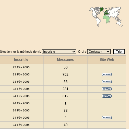
Sélectionner la méthode de tri:
Ordre
Inscrit le
Messages
Site Web
50
23 Fév 2005
752
23 Fév 2005
53
23 Fév 2005
231
23 Fév 2005
312
24 Fév 2005
1
24 Fév 2005
33
24 Fév 2005
4
24 Fév 2005
49
24 Fév 2005