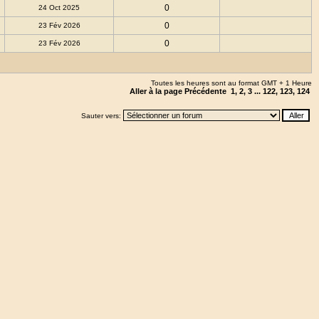
0
24 Oct 2025
0
23 Fév 2026
0
23 Fév 2026
Toutes les heures sont au format GMT + 1 Heure
Aller à la page
Précédente
1
,
2
,
3
...
122
,
123
,
124
Sauter vers: