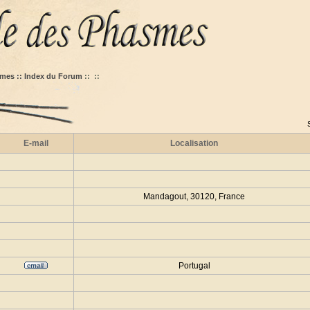
mes :: Index du Forum
::
::
E-mail
Localisation
Mandagout, 30120, France
Portugal