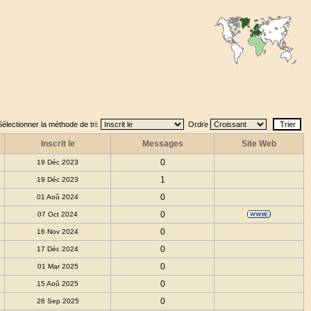
Sélectionner la méthode de tri:
Ordre
Inscrit le
Messages
Site Web
0
19 Déc 2023
1
19 Déc 2023
0
01 Aoû 2024
0
07 Oct 2024
0
16 Nov 2024
0
17 Déc 2024
0
01 Mar 2025
0
15 Aoû 2025
0
26 Sep 2025