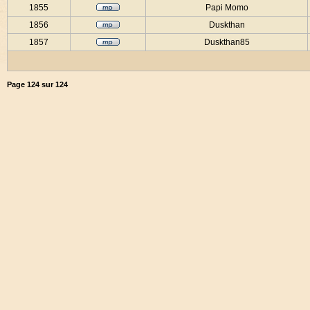
1855
Papi Momo
1856
Duskthan
1857
Duskthan85
Page
124
sur
124