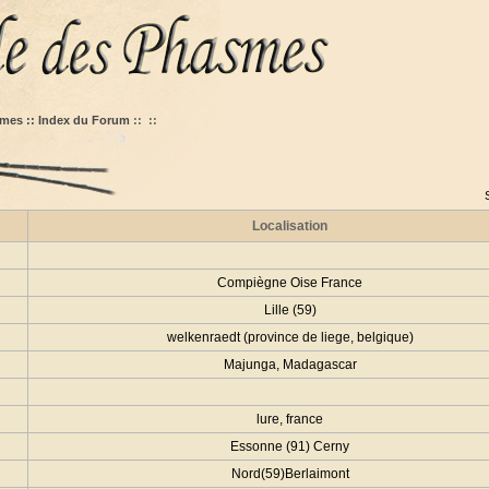
mes :: Index du Forum
::
::
Localisation
Compiègne Oise France
Lille (59)
welkenraedt (province de liege, belgique)
Majunga, Madagascar
lure, france
Essonne (91) Cerny
Nord(59)Berlaimont