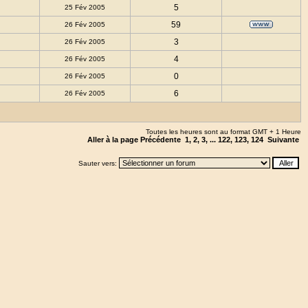
5
25 Fév 2005
59
26 Fév 2005
3
26 Fév 2005
4
26 Fév 2005
0
26 Fév 2005
6
26 Fév 2005
Toutes les heures sont au format GMT + 1 Heure
Aller à la page
Précédente
1
,
2
,
3
, ...
122
,
123
,
124
Suivante
Sauter vers: