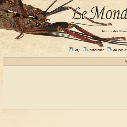
Monde des Phas
FAQ
Rechercher
Groupes d'u
V