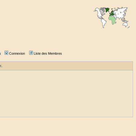
s
Connexion
Liste des Membres
r.