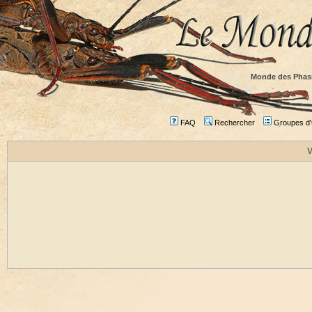
Monde des Phas
FAQ
Rechercher
Groupes d'u
V