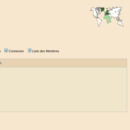
s
Connexion
Liste des Membres
r.