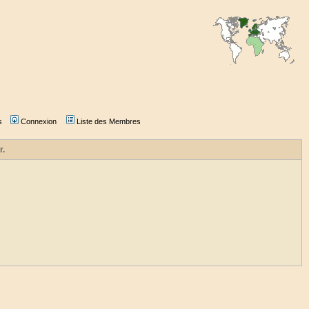
s
Connexion
Liste des Membres
r.