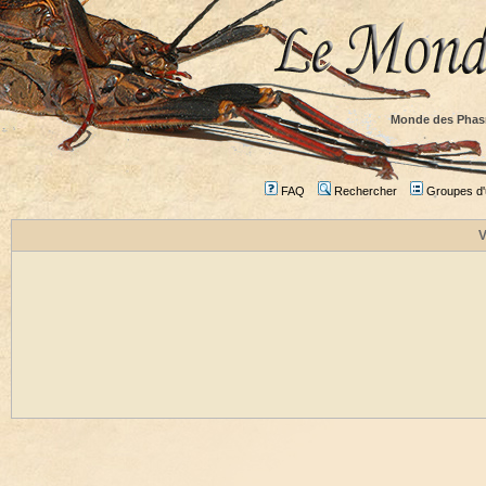
Monde des Phas
FAQ
Rechercher
Groupes d'u
V