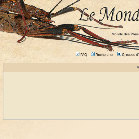
Monde des Phas
FAQ
Rechercher
Groupes d'u
V