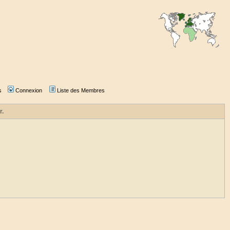
s
Connexion
Liste des Membres
r.