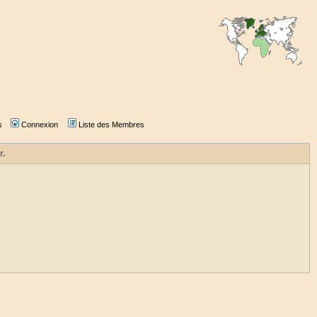
s
Connexion
Liste des Membres
r.