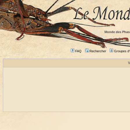
Monde des Phas
FAQ
Rechercher
Groupes d'u
V