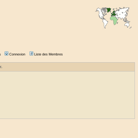
s
Connexion
Liste des Membres
r.