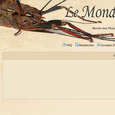
Monde des Phas
FAQ
Rechercher
Groupes d'u
V