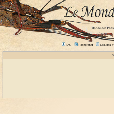
Monde des Phas
FAQ
Rechercher
Groupes d'u
V