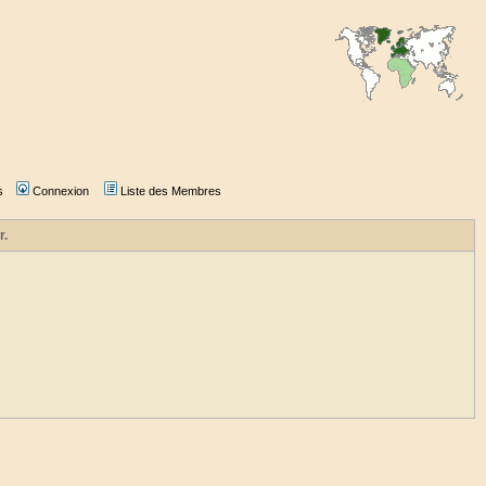
s
Connexion
Liste des Membres
r.