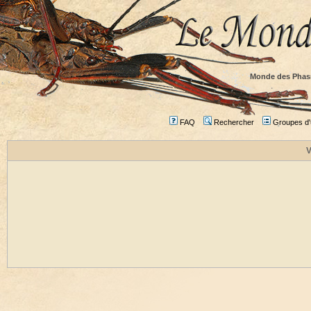
Monde des Phas
FAQ
Rechercher
Groupes d'u
V