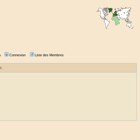
s
Connexion
Liste des Membres
r.