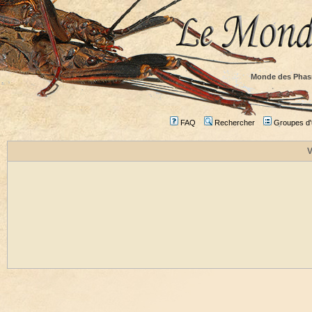
Monde des Phas
FAQ
Rechercher
Groupes d'u
V