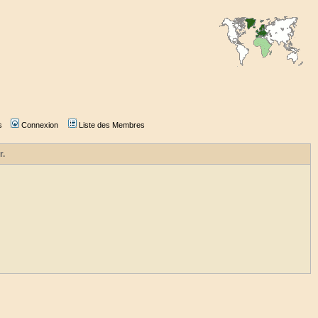
s
Connexion
Liste des Membres
r.