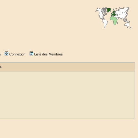
s
Connexion
Liste des Membres
r.