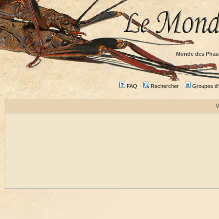
Monde des Phas
FAQ
Rechercher
Groupes d'u
V