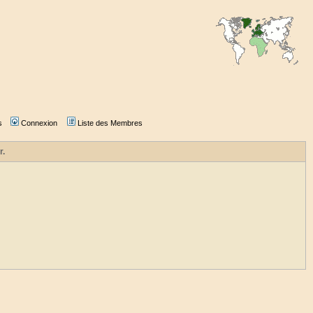
s
Connexion
Liste des Membres
r.