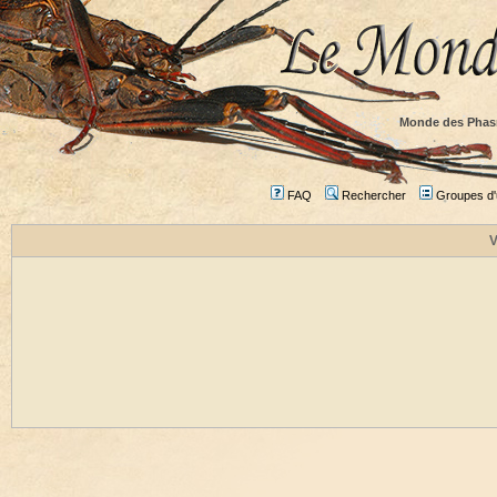
Monde des Phas
FAQ
Rechercher
Groupes d'u
V