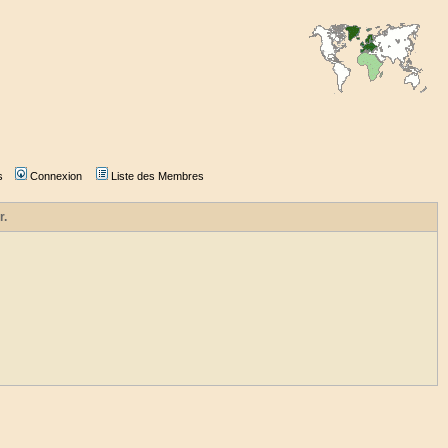
s
Connexion
Liste des Membres
r.