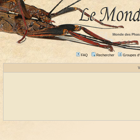
Monde des Phas
FAQ
Rechercher
Groupes d'u
V