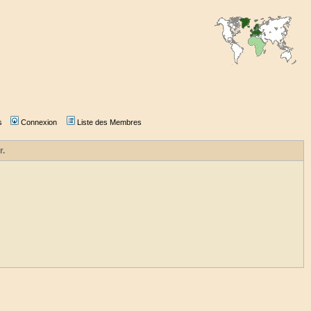
s
Connexion
Liste des Membres
r.