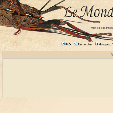
Monde des Phas
FAQ
Rechercher
Groupes d'u
V