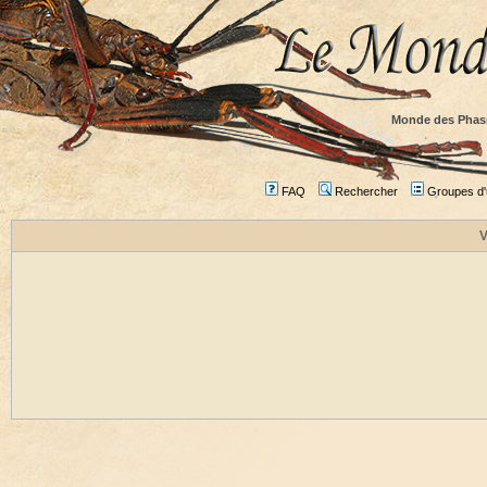
Monde des Phas
FAQ
Rechercher
Groupes d'u
V