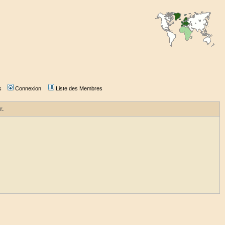
s
Connexion
Liste des Membres
r.