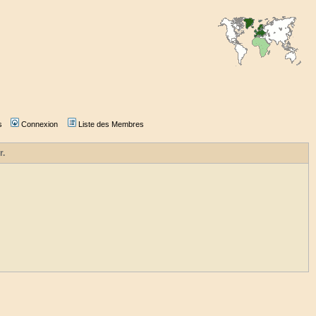
s
Connexion
Liste des Membres
r.