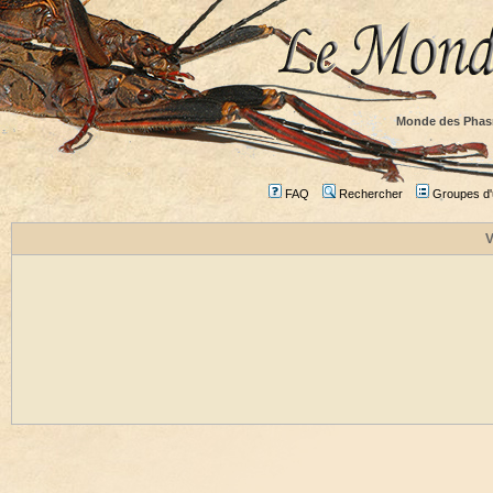
Monde des Phas
FAQ
Rechercher
Groupes d'u
V