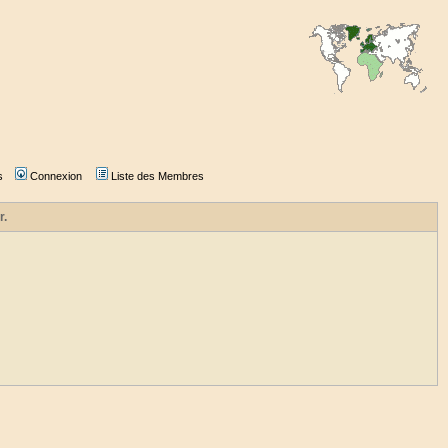
s
Connexion
Liste des Membres
r.