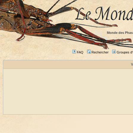
Monde des Phas
FAQ
Rechercher
Groupes d'u
V