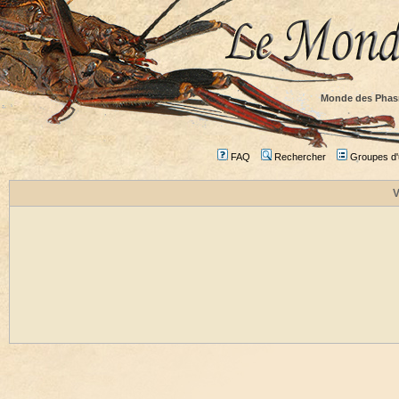
Monde des Phas
FAQ
Rechercher
Groupes d'u
V