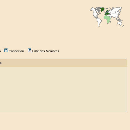
s
Connexion
Liste des Membres
r.