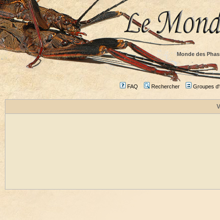
Monde des Phas
FAQ
Rechercher
Groupes d'u
V