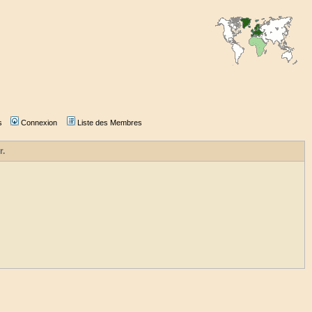
s
Connexion
Liste des Membres
r.