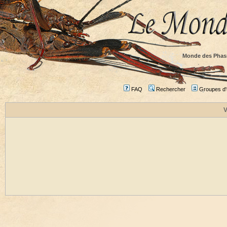
Monde des Phas
FAQ
Rechercher
Groupes d'u
V