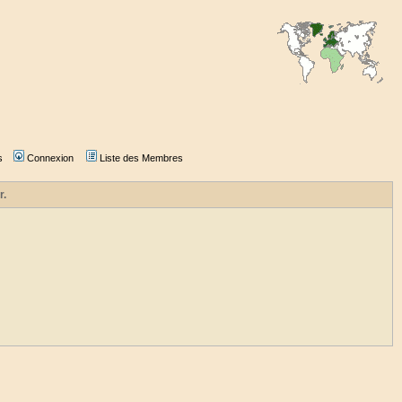
s
Connexion
Liste des Membres
r.