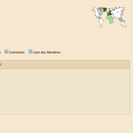
s
Connexion
Liste des Membres
r.