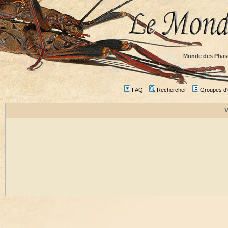
Monde des Phas
FAQ
Rechercher
Groupes d'u
V