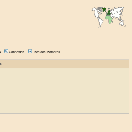
s
Connexion
Liste des Membres
r.