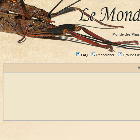
Monde des Phas
FAQ
Rechercher
Groupes d'u
V