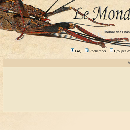
Monde des Phas
FAQ
Rechercher
Groupes d'u
V