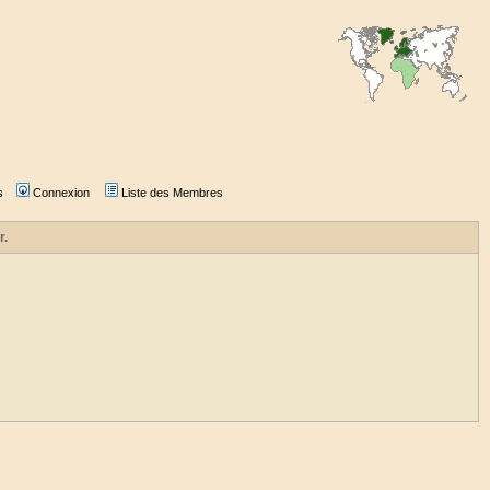
s
Connexion
Liste des Membres
r.