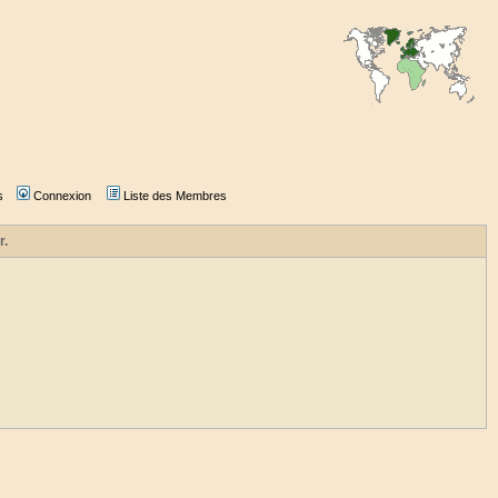
s
Connexion
Liste des Membres
r.