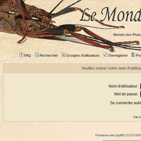
Monde des Phas
FAQ
Rechercher
Groupes d'utilisateurs
S'enregistrer
Prof
Veuillez entrer votre nom d'utili
Nom d'utilisateur:
Mot de passe:
Se connecter aut
J'ai 
Fonctionne avec
phpBB
2.0.22 © 2001