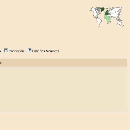
s
Connexion
Liste des Membres
r.