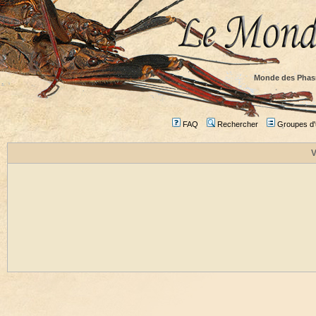
Monde des Phas
FAQ
Rechercher
Groupes d'u
V