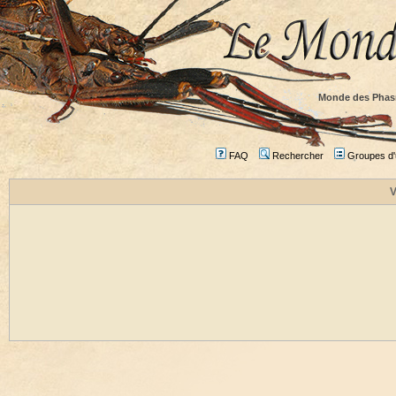
Monde des Phas
FAQ
Rechercher
Groupes d'u
V