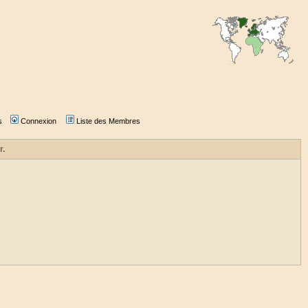
s
Connexion
Liste des Membres
r.