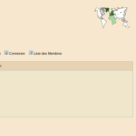
s
Connexion
Liste des Membres
r.