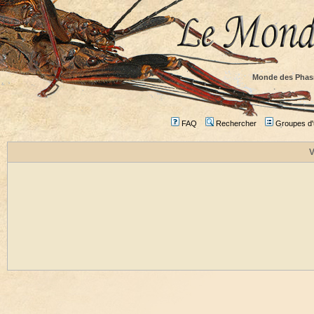
Monde des Phas
FAQ
Rechercher
Groupes d'u
V