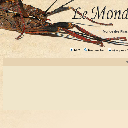
Monde des Phas
FAQ
Rechercher
Groupes d'u
V