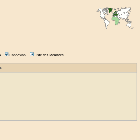
s
Connexion
Liste des Membres
r.