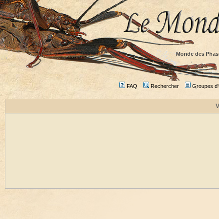
Monde des Phas
FAQ
Rechercher
Groupes d'u
V