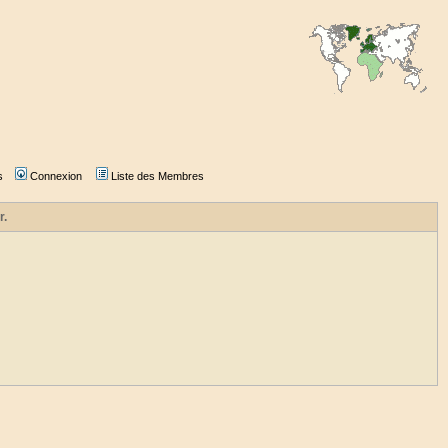
s
Connexion
Liste des Membres
r.