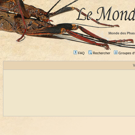
Monde des Phas
FAQ
Rechercher
Groupes d'u
V