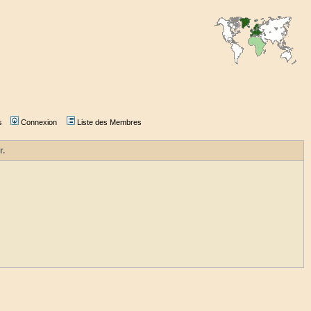
s
Connexion
Liste des Membres
r.