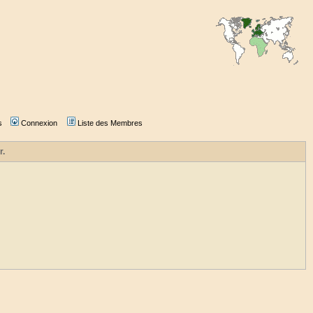
s
Connexion
Liste des Membres
r.