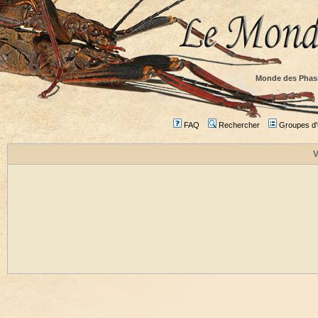
Monde des Phas
FAQ
Rechercher
Groupes d'u
V