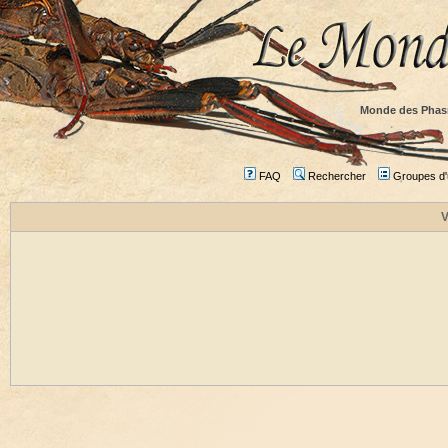
Monde des Phas
FAQ
Rechercher
Groupes d'u
V