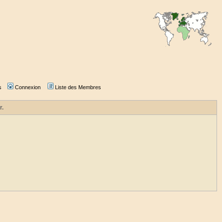
s
Connexion
Liste des Membres
r.