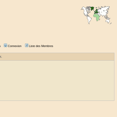
s
Connexion
Liste des Membres
r.