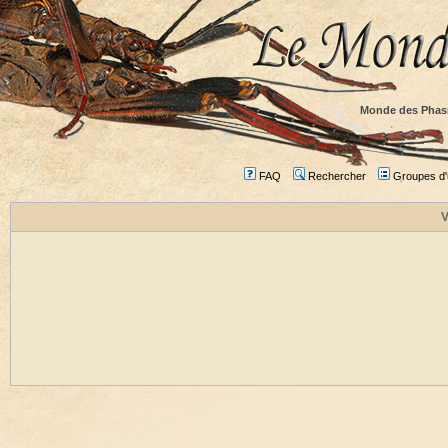
Monde des Phas
FAQ
Rechercher
Groupes d'u
V