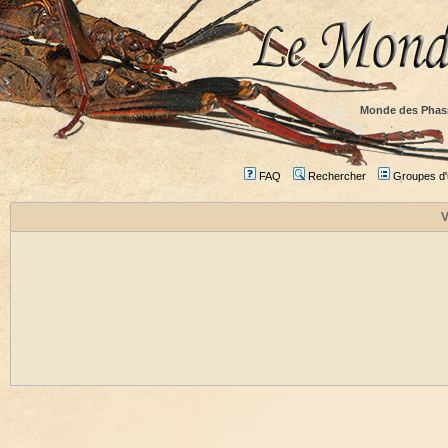
Monde des Phas
FAQ
Rechercher
Groupes d'u
V