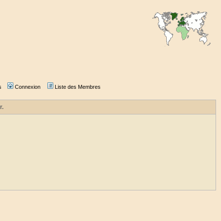
s
Connexion
Liste des Membres
r.