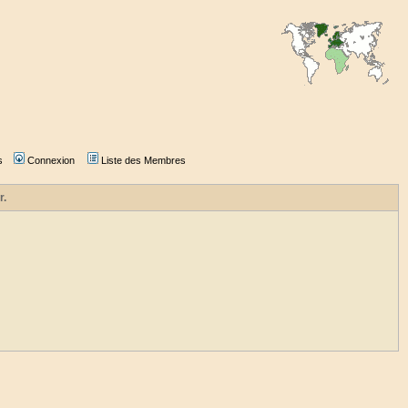
s
Connexion
Liste des Membres
r.