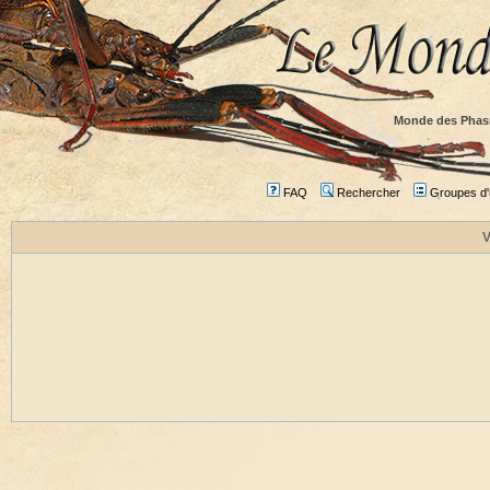
Monde des Phas
FAQ
Rechercher
Groupes d'u
V