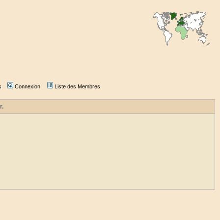
s
Connexion
Liste des Membres
r.