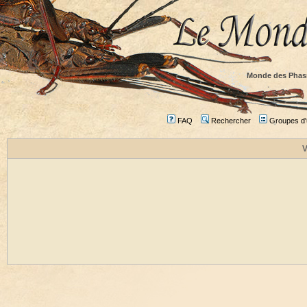
Monde des Phas
FAQ
Rechercher
Groupes d'u
V