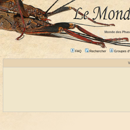
Monde des Phas
FAQ
Rechercher
Groupes d'u
V