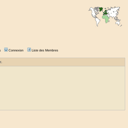
s
Connexion
Liste des Membres
r.