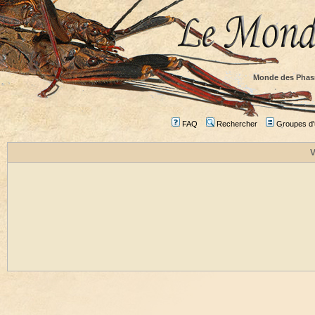
Monde des Phas
FAQ
Rechercher
Groupes d'u
V