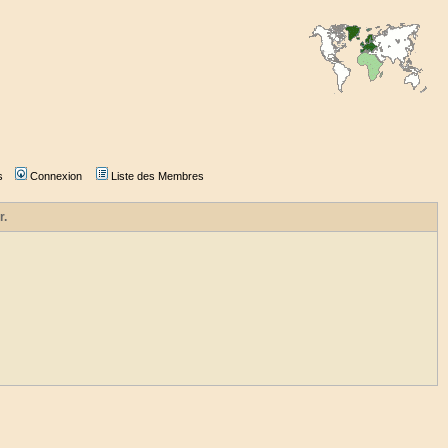
s
Connexion
Liste des Membres
r.