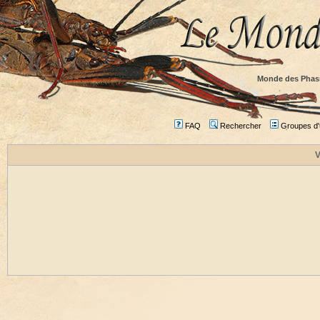
Monde des Phas
FAQ
Rechercher
Groupes d'u
V