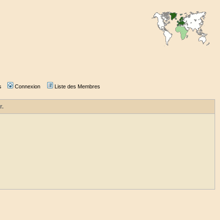
s
Connexion
Liste des Membres
r.