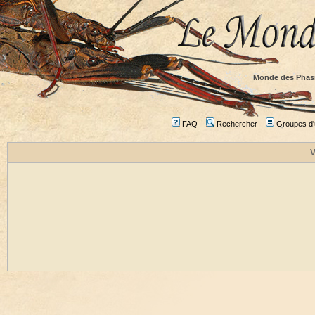
Monde des Phas
FAQ
Rechercher
Groupes d'u
V