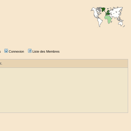
s
Connexion
Liste des Membres
r.